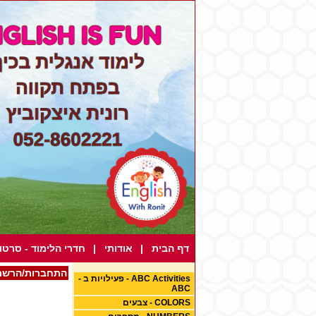
דף הבית
|
אודותי
|
חדרי הלימוד - סרטונ
התחברות/הרשמ
ABC Activities - פעילויות ב -
ABC
COLORS - צבעים