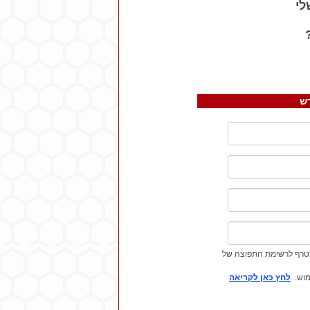
לי
ש
טרף לרשימת התפוצה של
וש.
לחץ כאן לקריאה