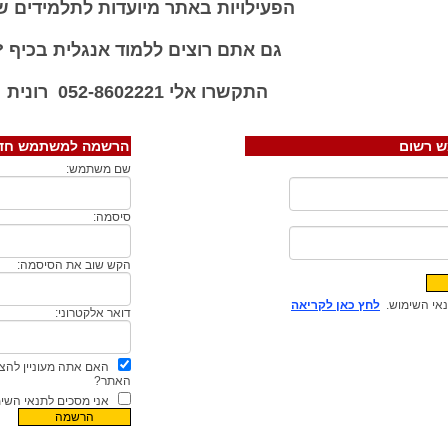
הפעילויות באתר מיועדות לתלמידים ש
גם אתם רוצים ללמוד אנגלית בכיף ?
התקשרו אלי 052-8602221 רונית
ש רשום
הרשמה למשתמש חד
שם משתמש:
סיסמה:
הקש שוב את הסיסמה:
אי השימוש.
לחץ כאן לקריאה
דואר אלקטרוני:
האם אתה מעוניין להצ
האתר?
אני מסכים לתנאי השימ