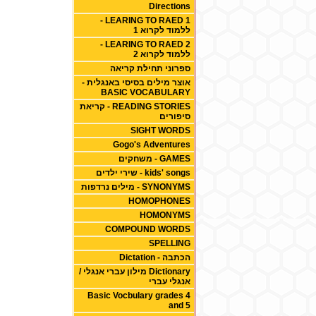
Directions
1 LEARING TO RAED -
ללמוד לקרוא 1
2 LEARING TO RAED -
ללמוד לקרוא 2
ספרוני תחילת קריאה
אוצר מילים בסיסי באנגלית -
BASIC VOCABULARY
READING STORIES - קריאת
סיפורים
SIGHT WORDS
Gogo's Adventures
GAMES - משחקים
kids' songs - שירי ילדים
SYNONYMS - מילים נרדפות
HOMOPHONES
HOMONYMS
COMPOUND WORDS
SPELLING
הכתבה - Dictation
Dictionary מילון עברי אנגלי /
אנגלי עברי
Basic Vocbulary grades 4
and 5