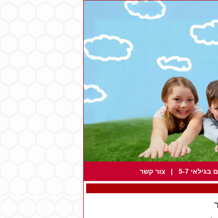
גילאי 5-7
|
צור קשר