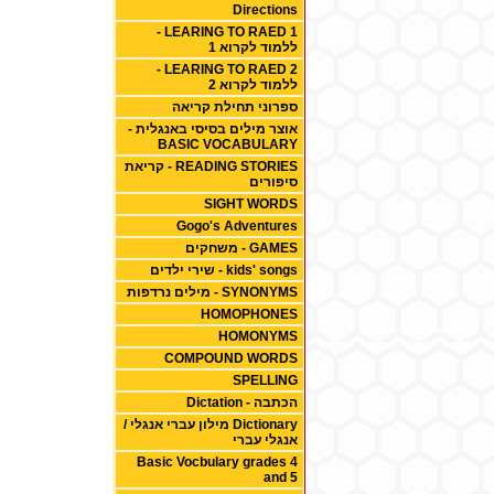
Directions
1 LEARING TO RAED -
ללמוד לקרוא 1
2 LEARING TO RAED -
ללמוד לקרוא 2
ספרוני תחילת קריאה
אוצר מילים בסיסי באנגלית -
BASIC VOCABULARY
READING STORIES - קריאת
סיפורים
SIGHT WORDS
Gogo's Adventures
GAMES - משחקים
kids' songs - שירי ילדים
SYNONYMS - מילים נרדפות
HOMOPHONES
HOMONYMS
COMPOUND WORDS
SPELLING
הכתבה - Dictation
Dictionary מילון עברי אנגלי /
אנגלי עברי
Basic Vocbulary grades 4
and 5