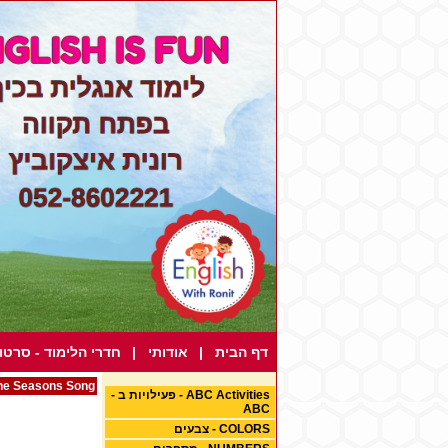
דף הבית
|
אודותי
|
חדרי הלימוד - סרטונ
he Seasons Song
ABC Activities - פעילויות ב -
ABC
COLORS - צבעים