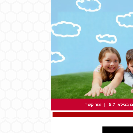
גילאי 5-7
|
צור קשר