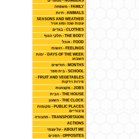
NUMBERS - מספרים
FAMILY - משפחה
ANIMALS - חיות
SEASONS AND WEATHER
עונות שנה ומזג אויר
CLOTHES - בגדים
THE BODY - חלקי הגוף
FOOD - אוכל
FEELINGS - רגשות
DAYS OF THE WEEK - ימות
השבוע
MONTHS - חודשים
SCHOOL - בית ספר
FRUIT AND VEGETABLES -
פירות וירקות
JOBS - מקצועות
THE HOUSE - הבית
THE CLOCK - השעון
PUBLIC PLACES - מקומות
ציבוריים
TRANSPORTAION - תחבורה
ACTIONS
ABOUT ME - על עצמי
OPPOSITES - הפכים